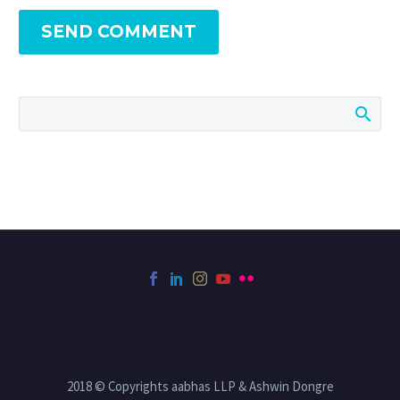
SEND COMMENT
2018 © Copyrights aabhas LLP & Ashwin Dongre