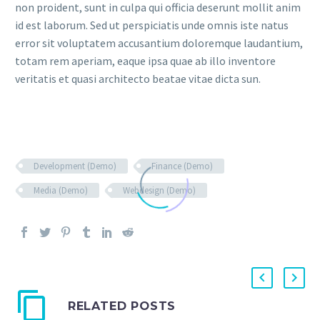
non proident, sunt in culpa qui officia deserunt mollit anim
id est laborum. Sed ut perspiciatis unde omnis iste natus
error sit voluptatem accusantium doloremque laudantium,
totam rem aperiam, eaque ipsa quae ab illo inventore
veritatis et quasi architecto beatae vitae dicta sun.
Development (Demo)
Finance (Demo)
Media (Demo)
Webdesign (Demo)
RELATED POSTS