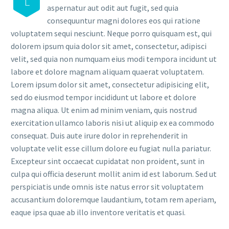
L
aspernatur aut odit aut fugit, sed quia
consequuntur magni dolores eos qui ratione
voluptatem sequi nesciunt. Neque porro quisquam est, qui
dolorem ipsum quia dolor sit amet, consectetur, adipisci
velit, sed quia non numquam eius modi tempora incidunt ut
labore et dolore magnam aliquam quaerat voluptatem.
Lorem ipsum dolor sit amet, consectetur adipisicing elit,
sed do eiusmod tempor incididunt ut labore et dolore
magna aliqua. Ut enim ad minim veniam, quis nostrud
exercitation ullamco laboris nisi ut aliquip ex ea commodo
consequat. Duis aute irure dolor in reprehenderit in
voluptate velit esse cillum dolore eu fugiat nulla pariatur.
Excepteur sint occaecat cupidatat non proident, sunt in
culpa qui officia deserunt mollit anim id est laborum. Sed ut
perspiciatis unde omnis iste natus error sit voluptatem
accusantium doloremque laudantium, totam rem aperiam,
eaque ipsa quae ab illo inventore veritatis et quasi.