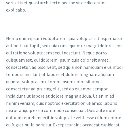
veritatis et quasi architecto beatae vitae dicta sunt
explicabo.
Nemo enim ipsam voluptatem quia voluptas sit aspernatur
aut odit aut fugit, sed quia consequuntur magni dolores eos
qui ratione voluptatem sequi nesciunt. Neque porro
quisquam est, qui dolorem ipsum quia dolor sit amet,
consectetur, adipisci velit, sed quia non numquam eius modi
tempora incidunt ut labore et dolore magnam aliquam
quaerat voluptatem. Lorem ipsum dolor sit amet,
consectetur adipisicing elit, sed do eiusmod tempor
incididunt ut labore et dolore magna aliqua. Ut enim ad
minim veniam, quis nostrud exercitation ullamco laboris
nisi ut aliquip ex ea commodo consequat. Duis aute irure
dolor in reprehenderit in voluptate velit esse cillum dolore
eu fugiat nulla pariatur. Excepteur sint occaecat cupidatat