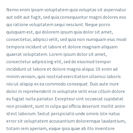
Nemo enim ipsam voluptatem quia voluptas sit aspernatur
aut odit aut fugit, sed quia consequuntur magni dolores eos
qui ratione voluptatem sequi nesciunt. Neque porro
quisquam est, qui dolorem ipsum quia dolor sit amet,
consectetur, adipisci velit, sed quia non numquam eius modi
tempora incidunt ut labore et dolore magnam aliquam
quaerat voluptatem. Lorem ipsum dolor sit amet,
consectetur adipisicing elit, sed do eiusmod tempor
incididunt ut labore et dolore magna aliqua. Ut enim ad
minim veniam, quis nostrud exercitation ullamco laboris
nisi ut aliquip ex ea commodo consequat. Duis aute irure
dolor in reprehenderit in voluptate velit esse cillum dolore
eu fugiat nulla pariatur. Excepteur sint occaecat cupidatat
non proident, sunt in culpa qui officia deserunt mollit anim
id est laborum. Sed ut perspiciatis unde omnis iste natus
error sit voluptatem accusantium doloremque laudantium,
totam rem aperiam, eaque ipsa quae ab illo inventore