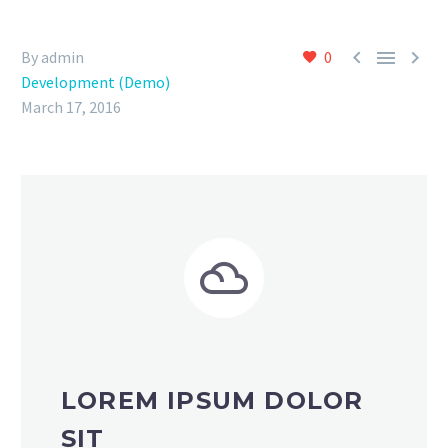



By admin
0
Development (Demo)
March 17, 2016


LOREM IPSUM DOLOR
SIT