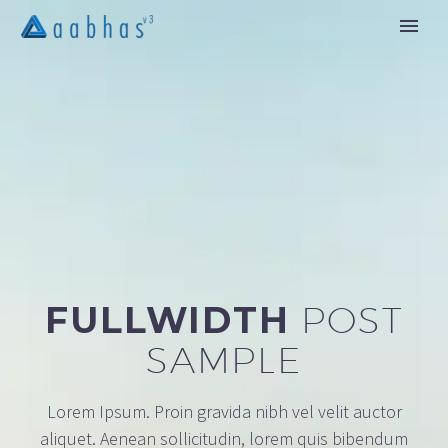
FULLWIDTH
POST
SAMPLE
Lorem Ipsum. Proin gravida nibh vel velit auctor
aliquet. Aenean sollicitudin, lorem quis bibendum