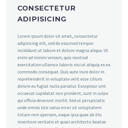
CONSECTETUR
ADIPISICING
Lorem ipsum dolor sit amet, consectetur
adipisicing elit, sed do eiusmod tempor
incididunt ut labore et dolore magna aliqua. Ut
enim ad minim veniam, quis nostrud
exercitation ullamco laboris nisi ut aliquip ex ea
commodo consequat. Duis aute irure dolor in
reprehenderit in voluptate velit esse cillum
dolore eu fugiat nulla pariatur. Excepteur sint
occaecat cupidatat non proident, sunt in culpa
qui officia deserunt mollit. Sed ut perspiciatis
unde omnis iste natus error sit voluptatem
totam rem aperiam, eaque ipsa quae ab illo
inventore veritatis et quasi architecto beatae