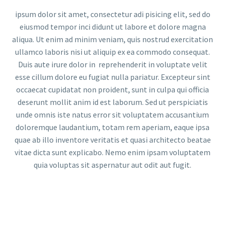
ipsum dolor sit amet, consectetur adi pisicing elit, sed do
eiusmod tempor inci didunt ut labore et dolore magna
aliqua. Ut enim ad minim veniam, quis nostrud exercitation
ullamco laboris nisi ut aliquip ex ea commodo consequat.
Duis aute irure dolor in reprehenderit in voluptate velit
esse cillum dolore eu fugiat nulla pariatur. Excepteur sint
occaecat cupidatat non proident, sunt in culpa qui officia
deserunt mollit anim id est laborum. Sed ut perspiciatis
unde omnis iste natus error sit voluptatem accusantium
doloremque laudantium, totam rem aperiam, eaque ipsa
quae ab illo inventore veritatis et quasi architecto beatae
vitae dicta sunt explicabo. Nemo enim ipsam voluptatem
quia voluptas sit aspernatur aut odit aut fugit.