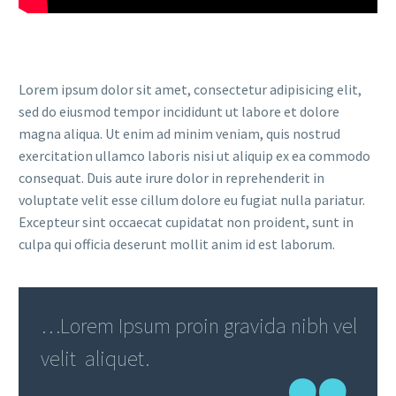
Lorem ipsum dolor sit amet, consectetur adipisicing elit,
sed do eiusmod tempor incididunt ut labore et dolore
magna aliqua. Ut enim ad minim veniam, quis nostrud
exercitation ullamco laboris nisi ut aliquip ex ea commodo
consequat. Duis aute irure dolor in reprehenderit in
voluptate velit esse cillum dolore eu fugiat nulla pariatur.
Excepteur sint occaecat cupidatat non proident, sunt in
culpa qui officia deserunt mollit anim id est laborum.
…Lorem Ipsum proin gravida nibh vel
velit aliquet.