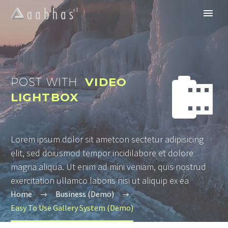


POST WITH
VIDEO
LIGHTBOX
Lorem ipsum dolor sit ametcon sectetur adipisicing
elit, sed doiusmod tempor incidilabore et dolore
magna aliqua. Ut enim ad mini veniam, quis nostrud
exercitation ullamco laboris nisi ut aliquip ex ea
Home
Business (Demo)
Easy To Use Gallery System (Demo)