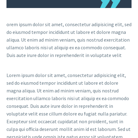
orem ipsum dolor sit amet, consectetur adipisicing elit, sed
do eiusmod tempor incididunt ut labore et dolore magna
aliqua. Ut enim ad minim veniam, quis nostrud exercitation
ullamco laboris nisi ut aliquip ex ea commodo consequat.
Duis aute irure dolor in reprehenderit in voluptate velit
Lorem ipsum dolor sit amet, consectetur adipisicing elit,
sed do eiusmod tempor incididunt ut labore et dolore
magna aliqua. Ut enim ad minim veniam, quis nostrud
exercitation ullamco laboris nisi ut aliquip ex ea commodo
consequat. Duis aute irure dolor in reprehenderit in
voluptate velit esse cillum dolore eu fugiat nulla pariatur.
Excepteur sint occaecat cupidatat non proident, sunt in
culpa qui officia deserunt mollit anim id est laborum. Sed ut
perspiciatis unde omnis iste natus error sit voluptatem