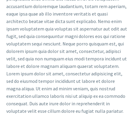
accusantium doloremque laudantium, totam rem aperiam,
eaque ipsa quae ab illo inventore veritatis et quasi
architecto beatae vitae dicta sunt explicabo. Nemo enim
ipsam voluptatem quia voluptas sit aspernatur aut odit aut
fugit, sed quia consequuntur magni dolores eos qui ratione
voluptatem sequi nesciunt. Neque porro quisquam est, qui
dolorem ipsum quia dolor sit amet, consectetur, adipisci
velit, sed quia non numquam eius modi tempora incidunt ut
labore et dolore magnam aliquam quaerat voluptatem.
Lorem ipsum dolor sit amet, consectetur adipisicing elit,
sed do eiusmod tempor incididunt ut labore et dolore
magna aliqua. Ut enim ad minim veniam, quis nostrud
exercitation ullamco laboris nisi ut aliquip ex ea commodo
consequat. Duis aute irure dolor in reprehenderit in
voluptate velit esse cillum dolore eu fugiat nulla pariatur.