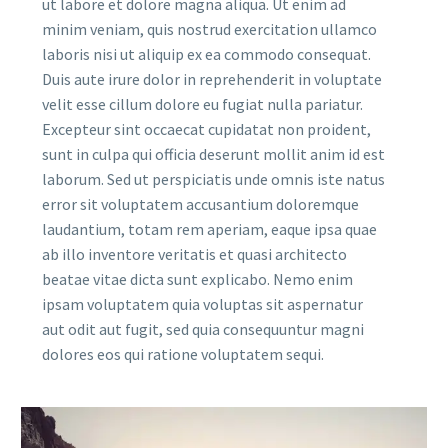
ut labore et dolore magna aliqua. Ut enim ad
minim veniam, quis nostrud exercitation ullamco
laboris nisi ut aliquip ex ea commodo consequat.
Duis aute irure dolor in reprehenderit in voluptate
velit esse cillum dolore eu fugiat nulla pariatur.
Excepteur sint occaecat cupidatat non proident,
sunt in culpa qui officia deserunt mollit anim id est
laborum. Sed ut perspiciatis unde omnis iste natus
error sit voluptatem accusantium doloremque
laudantium, totam rem aperiam, eaque ipsa quae
ab illo inventore veritatis et quasi architecto
beatae vitae dicta sunt explicabo. Nemo enim
ipsam voluptatem quia voluptas sit aspernatur
aut odit aut fugit, sed quia consequuntur magni
dolores eos qui ratione voluptatem sequi.