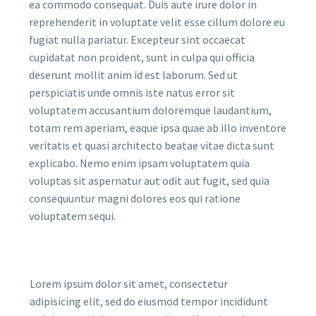
ea commodo consequat. Duis aute irure dolor in
reprehenderit in voluptate velit esse cillum dolore eu
fugiat nulla pariatur. Excepteur sint occaecat
cupidatat non proident, sunt in culpa qui officia
deserunt mollit anim id est laborum. Sed ut
perspiciatis unde omnis iste natus error sit
voluptatem accusantium doloremque laudantium,
totam rem aperiam, eaque ipsa quae ab illo inventore
veritatis et quasi architecto beatae vitae dicta sunt
explicabo. Nemo enim ipsam voluptatem quia
voluptas sit aspernatur aut odit aut fugit, sed quia
consequuntur magni dolores eos qui ratione
voluptatem sequi.
Lorem ipsum dolor sit amet, consectetur
adipisicing elit, sed do eiusmod tempor incididunt