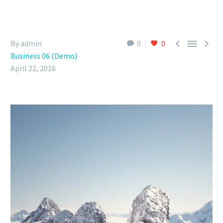



By admin
0
0
Business 06 (Demo)
April 22, 2016