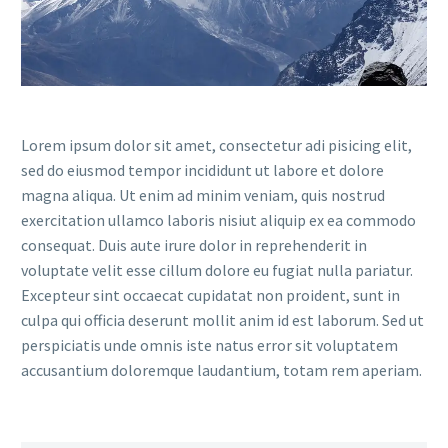
Lorem ipsum dolor sit amet, consectetur adi pisicing elit,
sed do eiusmod tempor incididunt ut labore et dolore
magna aliqua. Ut enim ad minim veniam, quis nostrud
exercitation ullamco laboris nisiut aliquip ex ea commodo
consequat. Duis aute irure dolor in reprehenderit in
voluptate velit esse cillum dolore eu fugiat nulla pariatur.
Excepteur sint occaecat cupidatat non proident, sunt in
culpa qui officia deserunt mollit anim id est laborum. Sed ut
perspiciatis unde omnis iste natus error sit voluptatem
accusantium doloremque laudantium, totam rem aperiam.