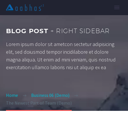
BLOG POST
+ RIGHT SIDEBAR
Lorem ipsum dolor sit ametcon sectetur adipisicing
elit, sed doiusmod tempor incidilabore et dolore
magna aliqua. Ut enim ad mini veniam, quis nostrud
exercitation ullamco laboris nisi ut aliquip ex ea
Home
Business 06 (Demo)
The Newest Part of Team (Demo)