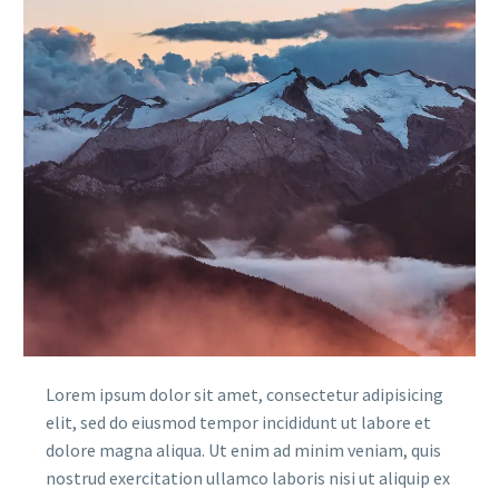
Lorem ipsum dolor sit amet, consectetur adipisicing
elit, sed do eiusmod tempor incididunt ut labore et
dolore magna aliqua. Ut enim ad minim veniam, quis
nostrud exercitation ullamco laboris nisi ut aliquip ex