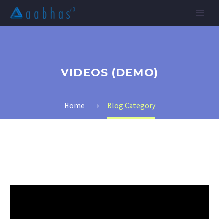
VIDEOS (DEMO)
Home
Blog Category