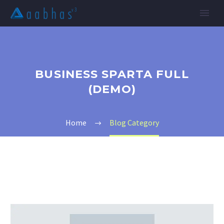
BUSINESS SPARTA FULL
(DEMO)
Home
Blog Category